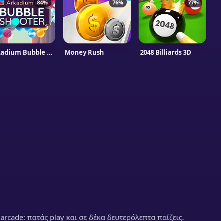
84%
76%
77%
Arkadium Bubble Shooter
Money Rush
2048 Billiards 3D
 arcade: πατάς play και σε δέκα δευτερόλεπτα παίζεις.