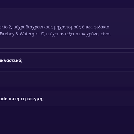
er.io 2, μέχρι διαχρονικούς μηχανισμούς όπως φιδάκια,
ireboy & Watergirl. Ό,τι έχει αντέξει στον χρόνο, είναι
ακλαστικά;
ade αυτή τη στιγμή;