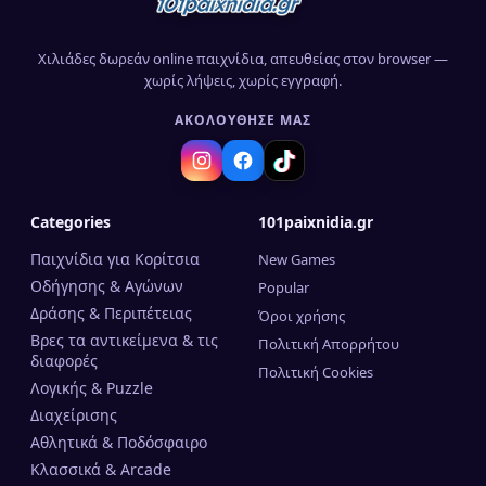
Χιλιάδες δωρεάν online παιχνίδια, απευθείας στον browser —
χωρίς λήψεις, χωρίς εγγραφή.
ΑΚΟΛΟΎΘΗΣΈ ΜΑΣ
Categories
101paixnidia.gr
Παιχνίδια για Κορίτσια
New Games
Οδήγησης & Αγώνων
Popular
Δράσης & Περιπέτειας
Όροι χρήσης
Βρες τα αντικείμενα & τις
Πολιτική Απορρήτου
διαφορές
Πολιτική Cookies
Λογικής & Puzzle
Διαχείρισης
Αθλητικά & Ποδόσφαιρο
Κλασσικά & Arcade