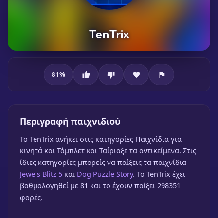
81
%
TenTrix
Περιγραφή παιχνιδιού
To TenTrix ανήκει στις κατηγορίες Παιχνίδια για
κινητά και Τάμπλετ και Ταίριαξε τα αντικείμενα. Στις
ίδιες κατηγορίες μπορείς να παίξεις τα παιχνίδια
Jewels Blitz 5
και
Dog Puzzle Story
. Το TenTrix έχει
βαθμολογηθεί με 81 και το έχουν παίξει 298351
φορές.