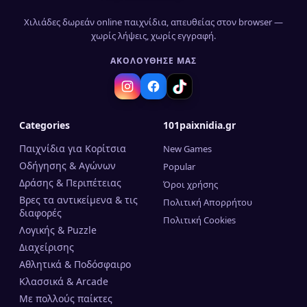
Χιλιάδες δωρεάν online παιχνίδια, απευθείας στον browser —
χωρίς λήψεις, χωρίς εγγραφή.
ΑΚΟΛΟΎΘΗΣΈ ΜΑΣ
Categories
101paixnidia.gr
Παιχνίδια για Κορίτσια
New Games
Οδήγησης & Αγώνων
Popular
Δράσης & Περιπέτειας
Όροι χρήσης
Βρες τα αντικείμενα & τις
Πολιτική Απορρήτου
διαφορές
Πολιτική Cookies
Λογικής & Puzzle
Διαχείρισης
Αθλητικά & Ποδόσφαιρο
Κλασσικά & Arcade
Mε πολλούς παίκτες