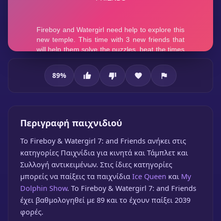
89
%
Fireboy & Watergirl 7: and Friends
Περιγραφή παιχνιδιού
To Fireboy & Watergirl 7: and Friends ανήκει στις
κατηγορίες Παιχνίδια για κινητά και Τάμπλετ και
Συλλογή αντικειμένων. Στις ίδιες κατηγορίες
μπορείς να παίξεις τα παιχνίδια
Ice Queen
και
My
Dolphin Show
. Το Fireboy & Watergirl 7: and Friends
έχει βαθμολογηθεί με 89 και το έχουν παίξει 2039
Fireboy & Watergirl 7: and
φορές.