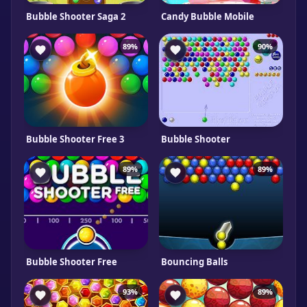
Bubble Shooter Saga 2
Candy Bubble Mobile
89%
90%
Bubble Shooter Free 3
Bubble Shooter
89%
89%
Bubble Shooter Free
Bouncing Balls
93%
89%