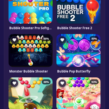
Bubble Shooter Pro Softgames
Bubble Shooter Free 2
88%
89%
Monster Bubble Shooter
Bubble Pop Butterfly
88%
93%