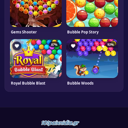
Gems Shooter
Bubble Pop Story
87%
92%
Royal Bubble Blast
Bubble Woods