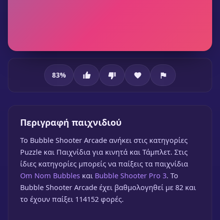
83
%
Bubble Shooter Arcade
Περιγραφή παιχνιδιού
To Bubble Shooter Arcade ανήκει στις κατηγορίες
Puzzle και Παιχνίδια για κινητά και Τάμπλετ. Στις
ίδιες κατηγορίες μπορείς να παίξεις τα παιχνίδια
Om Nom Bubbles
και
Bubble Shooter Pro 3
. Το
Bubble Shooter Arcade
Bubble Shooter Arcade έχει βαθμολογηθεί με 82 και
το έχουν παίξει 114152 φορές.
🎮 1 Παίκτης
★
83%