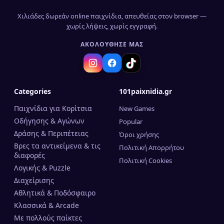
Χιλιάδες δωρεάν online παιχνίδια, απευθείας στον browser —
χωρίς λήψεις, χωρίς εγγραφή.
ΑΚΟΛΟΎΘΗΣΈ ΜΑΣ
Categories
101paixnidia.gr
Παιχνίδια για Κορίτσια
New Games
Οδήγησης & Αγώνων
Popular
Δράσης & Περιπέτειας
Όροι χρήσης
Βρες τα αντικείμενα & τις
Πολιτική Απορρήτου
διαφορές
Πολιτική Cookies
Λογικής & Puzzle
Διαχείρισης
Αθλητικά & Ποδόσφαιρο
Κλασσικά & Arcade
Mε πολλούς παίκτες