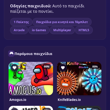
Οδηγίες παιχνιδιού:
Αυτό το παιχνίδι
παίζεται με το ποντίκι.
1 Παίκτης
Παιχνίδια για κινητά και Τάμπλετ
Arcade
io Games
Multiplayer
HTML5
🎮
Παρόμοια παιχνίδια
80%
89%
Amogus.io
KnifeBlades.io