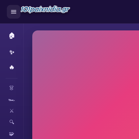
🏠
✨
🔥
CATEGORIES
👗
🏎️
⚔️
🔍
🧩