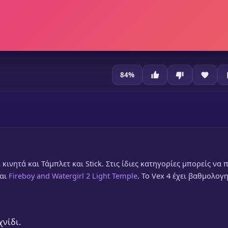
84
%
 κινητά και Τάμπλετ και Stick. Στις ίδιες κατηγορίες μπορείς να π
αι
Fireboy and Watergirl 2 Light Temple
. Το Vex 4 έχει βαθμολογη
χνίδι.