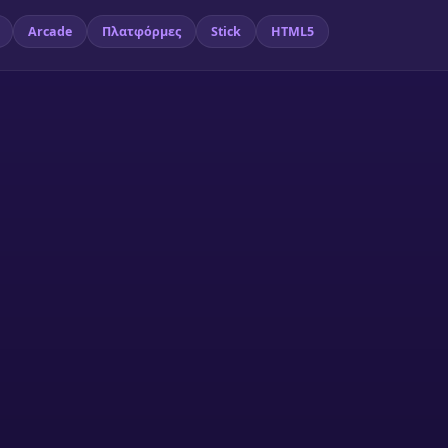
Arcade
Πλατφόρμες
Stick
HTML5