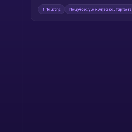
1 Παίκτης
Παιχνίδια για κινητά και Τάμπλετ