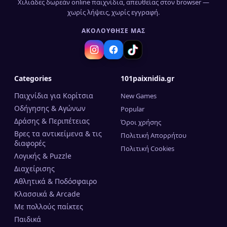
Χιλιάδες δωρεάν online παιχνίδια, απευθείας στον browser —
χωρίς λήψεις, χωρίς εγγραφή.
ΑΚΟΛΟΎΘΗΣΈ ΜΑΣ
Categories
101paixnidia.gr
Παιχνίδια για Κορίτσια
New Games
Οδήγησης & Αγώνων
Popular
Δράσης & Περιπέτειας
Όροι χρήσης
Βρες τα αντικείμενα & τις
Πολιτική Απορρήτου
διαφορές
Πολιτική Cookies
Λογικής & Puzzle
Διαχείρισης
Αθλητικά & Ποδόσφαιρο
Κλασσικά & Arcade
Mε πολλούς παίκτες
Παιδικά