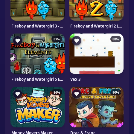
Fireboy and Watergirl 3 - In The Forest Temple Game
Fireboy and Watergirl 2 Light Temple
87%
88%
Fireboy and Watergirl 5 Elements
Vex 3
86%
90%
Money Movers Maker
Drac & Franc