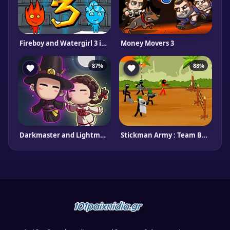
Fireboy and Watergirl 3 in The Ice Temple
Money Movers 3
87%
88%
Darkmaster and Lightmaiden
Stickman Army : Team Battle