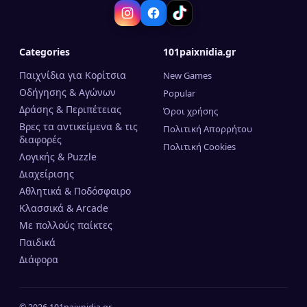
Categories
101paixnidia.gr
Παιχνίδια για Κορίτσια
New Games
Οδήγησης & Αγώνων
Popular
Δράσης & Περιπέτειας
Όροι χρήσης
Βρες τα αντικείμενα & τις
Πολιτική Απορρήτου
διαφορές
Πολιτική Cookies
Λογικής & Puzzle
Διαχείρισης
Αθλητικά & Ποδόσφαιρο
Κλασσικά & Arcade
Mε πολλούς παίκτες
Παιδικά
Διάφορα