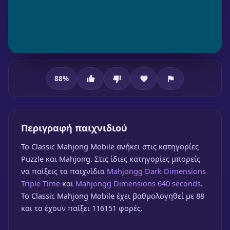
88
%
Classic Mahjong Mobile
Περιγραφή παιχνιδιού
To Classic Mahjong Mobile ανήκει στις κατηγορίες
Puzzle και Mahjong. Στις ίδιες κατηγορίες μπορείς
να παίξεις τα παιχνίδια
Mahjongg Dark Dimensions
Triple Time
και
Mahjongg Dimensions 640 seconds
.
Classic Mahjong Mobile
Το Classic Mahjong Mobile έχει βαθμολογηθεί με 88
και το έχουν παίξει 116151 φορές.
🎮 1 Παίκτης
★
88%