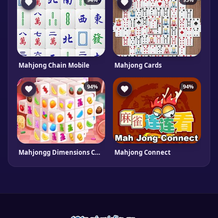
Mahjong Chain Mobile
Mahjong Cards
94%
94%
Mahjongg Dimensions Candy 640 seconds
Mahjong Connect