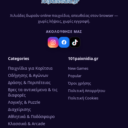
Χιλιάδες δωρεάν online παιχνίδια, απευθείας στον browser —
χωρίς λήψεις, χωρίς εγγραφή.
ΑΚΟΛΟΎΘΗΣΈ ΜΑΣ
Categories
101paixnidia.gr
Παιχνίδια για Κορίτσια
New Games
Οδήγησης & Αγώνων
Popular
Δράσης & Περιπέτειας
Όροι χρήσης
Βρες τα αντικείμενα & τις
Πολιτική Απορρήτου
διαφορές
Πολιτική Cookies
Λογικής & Puzzle
Διαχείρισης
Αθλητικά & Ποδόσφαιρο
Κλασσικά & Arcade