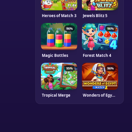
Heroes of Match 3
Jewels Blitz 5
96%
96%
Magic Bottles
Forest Match 4
95%
96%
Tropical Merge
Wonders of Egypt Match 2