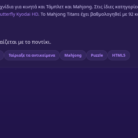
χνίδια για κινητά και Τάμπλετ και Mahjong. Στις ίδιες κατηγορίε
utterfly Kyodai HD
. Το Mahjong Titans έχει βαθμολογηθεί με 92 κ
ίζεται με το ποντίκι.
Ταίριαξε τα αντικείμενα
Mahjong
Puzzle
HTML5