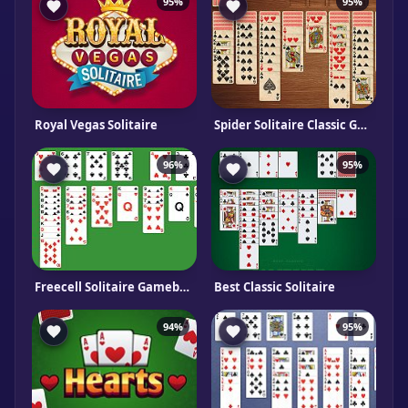
95%
95%
Royal Vegas Solitaire
Spider Solitaire Classic Gameboss
96%
95%
Freecell Solitaire Gameboss
Best Classic Solitaire
94%
95%