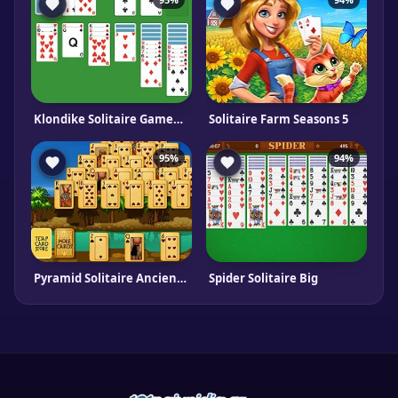
Klondike Solitaire Gameboss
Solitaire Farm Seasons 5
95%
94%
Pyramid Solitaire Ancient Egypt
Spider Solitaire Big