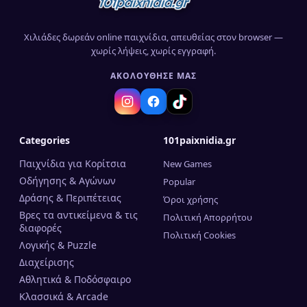
Χιλιάδες δωρεάν online παιχνίδια, απευθείας στον browser —
χωρίς λήψεις, χωρίς εγγραφή.
ΑΚΟΛΟΎΘΗΣΈ ΜΑΣ
Categories
101paixnidia.gr
Παιχνίδια για Κορίτσια
New Games
Οδήγησης & Αγώνων
Popular
Δράσης & Περιπέτειας
Όροι χρήσης
Βρες τα αντικείμενα & τις
Πολιτική Απορρήτου
διαφορές
Πολιτική Cookies
Λογικής & Puzzle
Διαχείρισης
Αθλητικά & Ποδόσφαιρο
Κλασσικά & Arcade