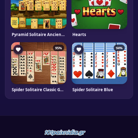
Pyramid Solitaire Ancient Egypt
Hearts
95%
94%
Spider Solitaire Classic Gameboss
Spider Solitaire Blue