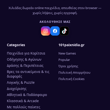
Χιλιάδες δωρεάν online παιχνίδια, απευθείας στον browser —
χωρίς λήψεις, χωρίς εγγραφή.
ΑΚΟΛΟΎΘΗΣΈ ΜΑΣ
Categories
101paixnidia.gr
Παιχνίδια για Κορίτσια
New Games
Οδήγησης & Αγώνων
Popular
Δράσης & Περιπέτειας
Όροι χρήσης
Βρες τα αντικείμενα & τις
Πολιτική Απορρήτου
διαφορές
Πολιτική Cookies
Λογικής & Puzzle
Διαχείρισης
Αθλητικά & Ποδόσφαιρο
Κλασσικά & Arcade
Mε πολλούς παίκτες