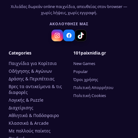
Χιλιάδες δωρεάν online παιχνίδια, απευθείας στον browser —
χωρίς λήψεις, χωρίς εγγραφή.
ΑΚΟΛΟΎΘΗΣΈ ΜΑΣ
Categories
101paixnidia.gr
Παιχνίδια για Κορίτσια
New Games
Οδήγησης & Αγώνων
Popular
Δράσης & Περιπέτειας
Όροι χρήσης
Βρες τα αντικείμενα & τις
Πολιτική Απορρήτου
διαφορές
Πολιτική Cookies
Λογικής & Puzzle
Διαχείρισης
Αθλητικά & Ποδόσφαιρο
Κλασσικά & Arcade
Mε πολλούς παίκτες