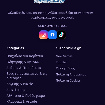
Χιλιάδες δωρεάν online παιχνίδια, απευθείας στον browser —
χωρίς λήψεις, χωρίς εγγραφή.
ΑΚΟΛΟΎΘΗΣΈ ΜΑΣ
Categories
101paixnidia.gr
Παιχνίδια για Κορίτσια
New Games
Οδήγησης & Αγώνων
Popular
Δράσης & Περιπέτειας
Όροι χρήσης
Βρες τα αντικείμενα & τις
Πολιτική Απορρήτου
διαφορές
Πολιτική Cookies
Λογικής & Puzzle
Διαχείρισης
Αθλητικά & Ποδόσφαιρο
Κλασσικά & Arcade