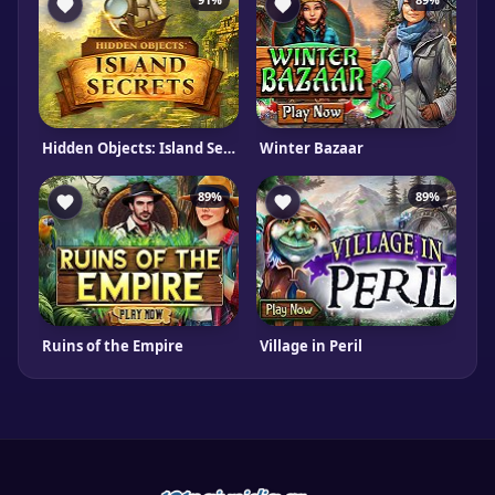
Hidden Objects: Island Secrets
Winter Bazaar
89%
89%
Ruins of the Empire
Village in Peril