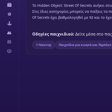
🏙️
To Hidden Object: Street Of Secrets ανήκει στ
Στις ίδιες κατηγορίες μπορείς να παίξεις τα 
⚽
Of Secrets έχει βαθμολογηθεί με 92 και το έχ
🕹️
👥
Οδηγίες παιχνιδιού:
Δείτε μέσα στο παι
🧸
1 Παίκτης
Παιχνίδια για κινητά και Τάμπλετ
🎲