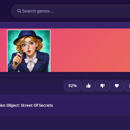
92
%
en Object: Street Of Secrets