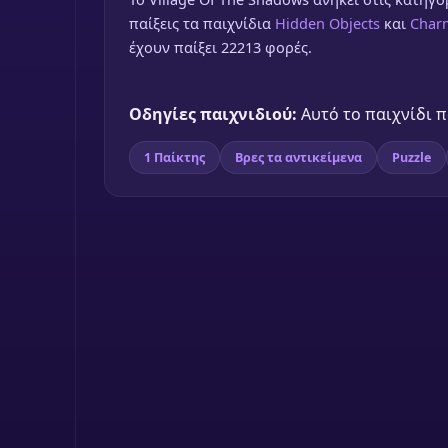
παίξεις τα παιχνίδια
Hidden Objects
και
Char
έχουν παίξει 22213 φορές.
Οδηγίες παιχνιδιού:
Αυτό το παιχνίδι πα
1 Παίκτης
Βρες τα αντικείμενα
Puzzle