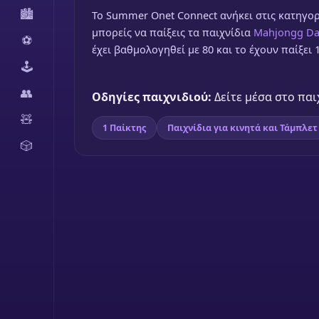
🏙️
To Summer Onet Connect ανήκει στις κατηγορίε
μπορείς να παίξεις τα παιχνίδια
Mahjongg Dar
⚽
έχει βαθμολογηθεί με 80 και το έχουν παίξει 
🕹️
👥
Οδηγίες παιχνιδιού:
Δείτε μέσα στο παι
🧸
1 Παίκτης
Παιχνίδια για κινητά και Τάμπλετ
🎲