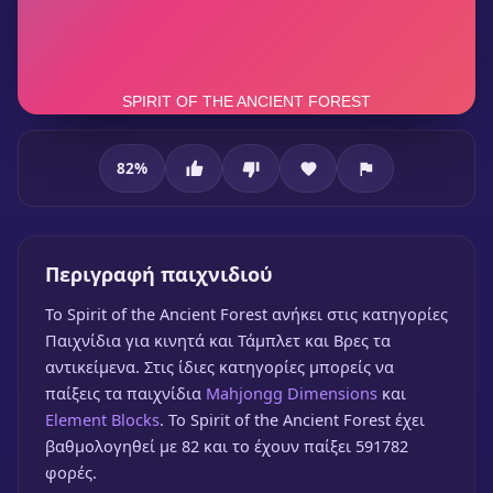
82
%
Spirit of the Ancient Forest
Περιγραφή παιχνιδιού
To Spirit of the Ancient Forest ανήκει στις κατηγορίες
Spirit of the Ancient Forest
Παιχνίδια για κινητά και Τάμπλετ και Βρες τα
🎮 1 Παίκτης
★
82%
αντικείμενα. Στις ίδιες κατηγορίες μπορείς να
παίξεις τα παιχνίδια
Mahjongg Dimensions
και
Παίξε δωρεάν
Element Blocks
. Το Spirit of the Ancient Forest έχει
βαθμολογηθεί με 82 και το έχουν παίξει 591782
φορές.