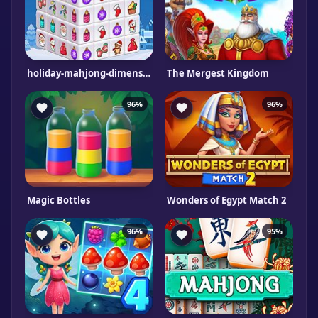
holiday-mahjong-dimensions
The Mergest Kingdom
96%
96%
Magic Bottles
Wonders of Egypt Match 2
96%
95%