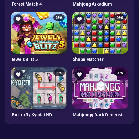
Forest Match 4
Mahjong Arkadium
95%
96%
Jewels Blitz 5
Shape Matcher
95%
95%
Butterfly Kyodai HD
Mahjongg Dark Dimensions Triple Time