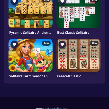
Pyramid Solitaire Ancient Egypt
Best Classic Solitaire
94%
98%
Solitaire Farm Seasons 5
Freecell Classic