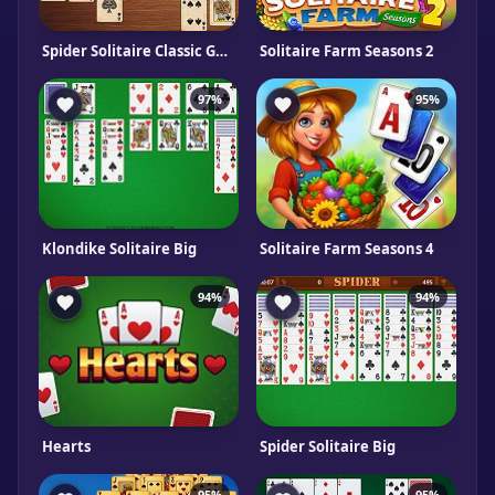
Spider Solitaire Classic Gameboss
Solitaire Farm Seasons 2
97%
95%
Klondike Solitaire Big
Solitaire Farm Seasons 4
94%
94%
Hearts
Spider Solitaire Big
95%
95%