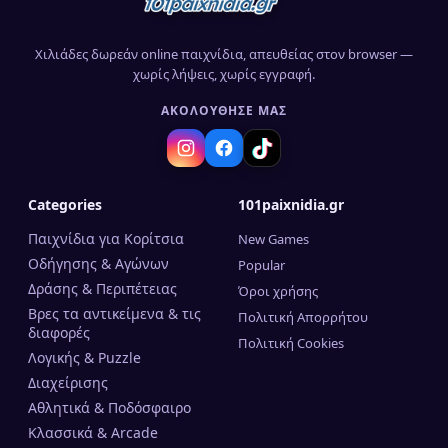
Χιλιάδες δωρεάν online παιχνίδια, απευθείας στον browser —
χωρίς λήψεις, χωρίς εγγραφή.
ΑΚΟΛΟΎΘΗΣΈ ΜΑΣ
Categories
101paixnidia.gr
Παιχνίδια για Κορίτσια
New Games
Οδήγησης & Αγώνων
Popular
Δράσης & Περιπέτειας
Όροι χρήσης
Βρες τα αντικείμενα & τις
Πολιτική Απορρήτου
διαφορές
Πολιτική Cookies
Λογικής & Puzzle
Διαχείρισης
Αθλητικά & Ποδόσφαιρο
Κλασσικά & Arcade