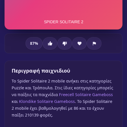
87
%
Spider Solitaire 2 mobile
Περιγραφή παιχνιδιού
Spider Solitaire 2 mobile
To Spider Solitaire 2 mobile ανήκει στις κατηγορίες
🎮 1 Παίκτης
★
87%
Puzzle και Τράπουλα. Στις ίδιες κατηγορίες μπορείς
να παίξεις τα παιχνίδια
Freecell Solitaire Gameboss
Παίξε δωρεάν
και
Klondike Solitaire Gameboss
. Το Spider Solitaire
2 mobile έχει βαθμολογηθεί με 86 και το έχουν
παίξει 210139 φορές.