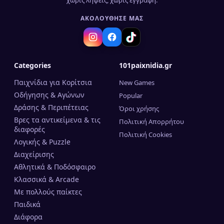
χωρίς λήψεις, χωρίς εγγραφή.
ΑΚΟΛΟΎΘΗΣΈ ΜΑΣ
Categories
101paixnidia.gr
Παιχνίδια για Κορίτσια
New Games
Οδήγησης & Αγώνων
Popular
Δράσης & Περιπέτειας
Όροι χρήσης
Βρες τα αντικείμενα & τις
Πολιτική Απορρήτου
διαφορές
Πολιτική Cookies
Λογικής & Puzzle
Διαχείρισης
Αθλητικά & Ποδόσφαιρο
Κλασσικά & Arcade
Mε πολλούς παίκτες
Παιδικά
Διάφορα