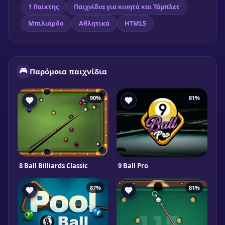
1 Παίκτης
Παιχνίδια για κινητά και Τάμπλετ
Μπιλιάρδο
Αθλητικά
HTML5
🎮
Παρόμοια παιχνίδια
90%
81%
8 Ball Billiards Classic
9 Ball Pro
87%
81%