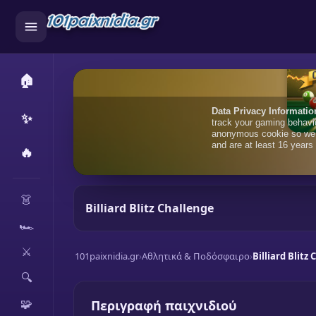
🏠
✨
🔥
CATEGORIES
👗
Billiard Blitz Challenge
🏎️
⚔️
101paixnidia.gr
›
Αθλητικά & Ποδόσφαιρο
›
Billiard Blitz
🔍
🧩
Περιγραφή παιχνιδιού