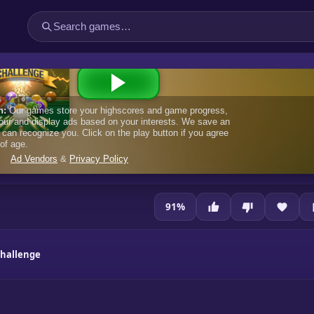
91
%
 Challenge