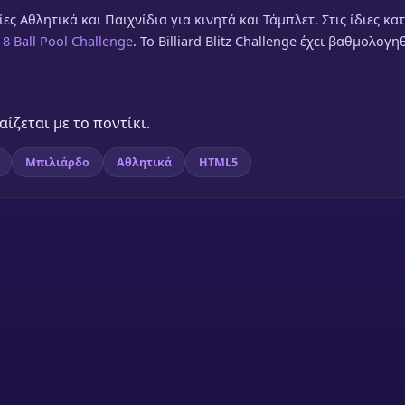
ρίες Αθλητικά και Παιχνίδια για κινητά και Τάμπλετ. Στις ίδιες κα
ι
8 Ball Pool Challenge
. Το Billiard Blitz Challenge έχει βαθμολογη
ίζεται με το ποντίκι.
Μπιλιάρδο
Αθλητικά
HTML5