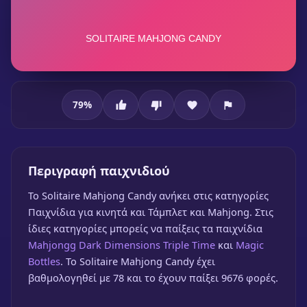
79
%
Solitaire Mahjong Candy
Περιγραφή παιχνιδιού
To Solitaire Mahjong Candy ανήκει στις κατηγορίες
Παιχνίδια για κινητά και Τάμπλετ και Mahjong. Στις
ίδιες κατηγορίες μπορείς να παίξεις τα παιχνίδια
Mahjongg Dark Dimensions Triple Time
και
Magic
Bottles
. Το Solitaire Mahjong Candy έχει
Solitaire Mahjong Candy
βαθμολογηθεί με 78 και το έχουν παίξει 9676 φορές.
🎮 1 Παίκτης
★
79%