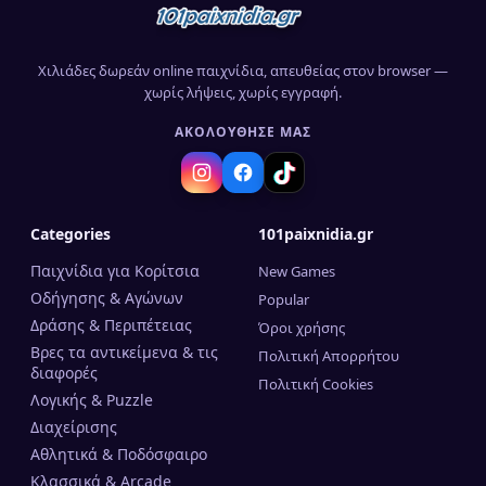
Χιλιάδες δωρεάν online παιχνίδια, απευθείας στον browser —
χωρίς λήψεις, χωρίς εγγραφή.
ΑΚΟΛΟΎΘΗΣΈ ΜΑΣ
Categories
101paixnidia.gr
Παιχνίδια για Κορίτσια
New Games
Οδήγησης & Αγώνων
Popular
Δράσης & Περιπέτειας
Όροι χρήσης
Βρες τα αντικείμενα & τις
Πολιτική Απορρήτου
διαφορές
Πολιτική Cookies
Λογικής & Puzzle
Διαχείρισης
Αθλητικά & Ποδόσφαιρο
Κλασσικά & Arcade