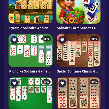
Pyramid Solitaire Ancient Egypt
Solitaire Farm Seasons 4
95%
95%
Klondike Solitaire Gameboss
Spider Solitaire Classic Gameboss
97%
98%