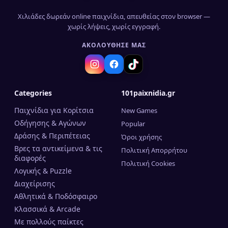
Χιλιάδες δωρεάν online παιχνίδια, απευθείας στον browser —
χωρίς λήψεις, χωρίς εγγραφή.
ΑΚΟΛΟΎΘΗΣΈ ΜΑΣ
Categories
101paixnidia.gr
Παιχνίδια για Κορίτσια
New Games
Οδήγησης & Αγώνων
Popular
Δράσης & Περιπέτειας
Όροι χρήσης
Βρες τα αντικείμενα & τις
Πολιτική Απορρήτου
διαφορές
Πολιτική Cookies
Λογικής & Puzzle
Διαχείρισης
Αθλητικά & Ποδόσφαιρο
Κλασσικά & Arcade
Mε πολλούς παίκτες