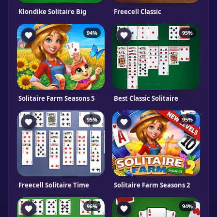
Klondike Solitaire Big
Freecell Classic
94%
95%
Solitaire Farm Seasons 5
Best Classic Solitaire
95%
95%
Freecell Solitaire Time
Solitaire Farm Seasons 2
96%
94%