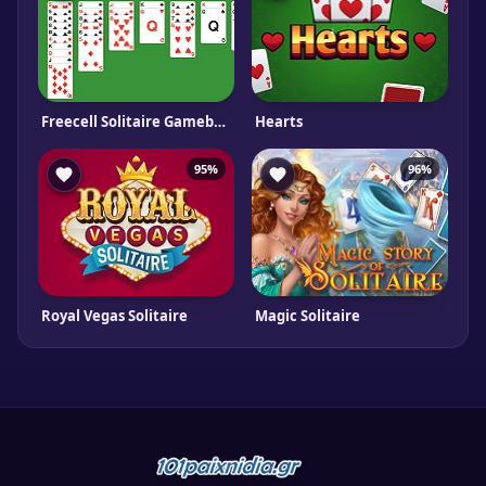
Freecell Solitaire Gameboss
Hearts
95%
96%
Royal Vegas Solitaire
Magic Solitaire