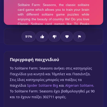
91
%
Solitaire Farm: Seasons
Περιγραφή παιχνιδιού
To Solitaire Farm: Seasons ανήκει στις κατηγορίες
Παιχνίδια για κινητά και Τάμπλετ και Πασιέντζα.
Στις ίδιες κατηγορίες μπορείς να παίξεις τα
παιχνίδια
Spider Solitaire Big
και
Algerian Solitaire
.
Solitaire Farm: Seasons
Το Solitaire Farm: Seasons έχει βαθμολογηθεί με 90
και το έχουν παίξει 302711 φορές.
🎮 1 Παίκτης
★
91%