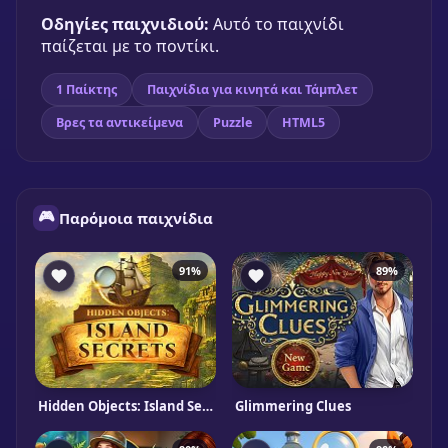
Οδηγίες παιχνιδιού:
Αυτό το παιχνίδι
παίζεται με το ποντίκι.
1 Παίκτης
Παιχνίδια για κινητά και Τάμπλετ
Βρες τα αντικείμενα
Puzzle
HTML5
🎮
Παρόμοια παιχνίδια
91%
89%
Hidden Objects: Island Secrets
Glimmering Clues