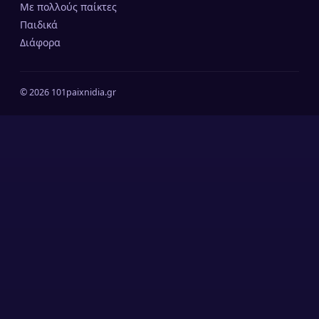
Mε πολλούς παίκτες
Παιδικά
Διάφορα
©
2026
101paixnidia.gr