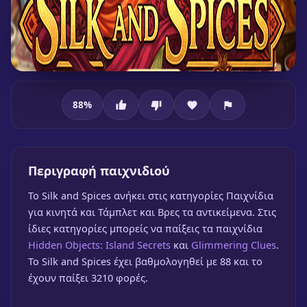
88
%
Silk and Spices
Περιγραφή παιχνιδιού
To Silk and Spices ανήκει στις κατηγορίες Παιχνίδια
για κινητά και Τάμπλετ και Βρες τα αντικείμενα. Στις
Silk and Spices
ίδιες κατηγορίες μπορείς να παίξεις τα παιχνίδια
🎮 1 Παίκτης
★
88%
Hidden Objects: Island Secrets
και
Glimmering Clues
.
Το Silk and Spices έχει βαθμολογηθεί με 88 και το
Παίξε δωρεάν
έχουν παίξει 3210 φορές.