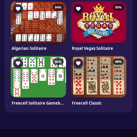
94%
95%
Algerian Solitaire
Royal Vegas Solitaire
96%
98%
Freecell Solitaire Gameboss
Freecell Classic