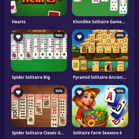
Hearts
Klondike Solitaire Gameboss
94%
95%
Spider Solitaire Big
Pyramid Solitaire Ancient Egypt
95%
95%
Spider Solitaire Classic Gameboss
Solitaire Farm Seasons 4