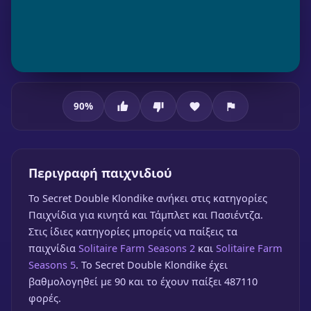
90
%
Secret Double Klondike
Περιγραφή παιχνιδιού
Secret Double Klondike
To Secret Double Klondike ανήκει στις κατηγορίες
🎮 1 Παίκτης
★
90%
Παιχνίδια για κινητά και Τάμπλετ και Πασιέντζα.
Παίξε δωρεάν
Στις ίδιες κατηγορίες μπορείς να παίξεις τα
παιχνίδια
Solitaire Farm Seasons 2
και
Solitaire Farm
Seasons 5
. Το Secret Double Klondike έχει
βαθμολογηθεί με 90 και το έχουν παίξει 487110
φορές.