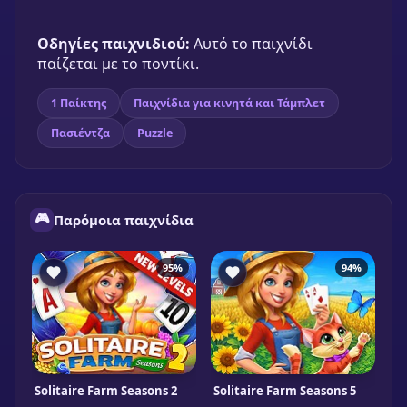
Οδηγίες παιχνιδιού:
Αυτό το παιχνίδι
παίζεται με το ποντίκι.
1 Παίκτης
Παιχνίδια για κινητά και Τάμπλετ
Πασιέντζα
Puzzle
🎮
Παρόμοια παιχνίδια
95%
94%
Solitaire Farm Seasons 2
Solitaire Farm Seasons 5