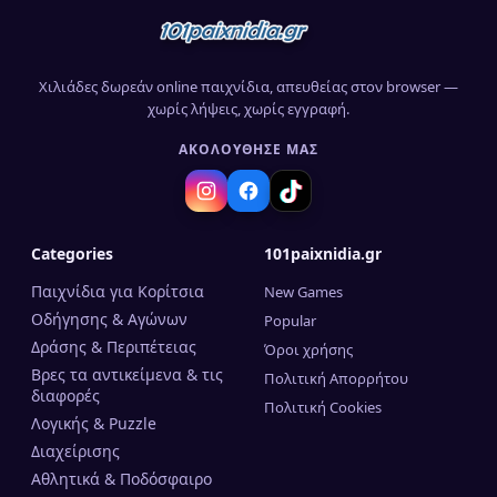
Χιλιάδες δωρεάν online παιχνίδια, απευθείας στον browser —
χωρίς λήψεις, χωρίς εγγραφή.
ΑΚΟΛΟΎΘΗΣΈ ΜΑΣ
Categories
101paixnidia.gr
Παιχνίδια για Κορίτσια
New Games
Οδήγησης & Αγώνων
Popular
Δράσης & Περιπέτειας
Όροι χρήσης
Βρες τα αντικείμενα & τις
Πολιτική Απορρήτου
διαφορές
Πολιτική Cookies
Λογικής & Puzzle
Διαχείρισης
Αθλητικά & Ποδόσφαιρο