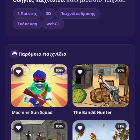
Οδηγίες παιχνιδιού:
Δείτε μέσα στο παιχνίδι.
1 Παίκτης
3D
Παιχνίδια Δράσης
Σκόπευση
webGL
🎮
Παρόμοια παιχνίδια
83%
80%
Machine Gun Squad
The Bandit Hunter
83%
81%