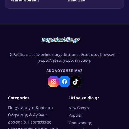
Warfare Area 2
Dead Zed
Χιλιάδες δωρεάν online παιχνίδια, απευθείας στον browser —
χωρίς λήψεις, χωρίς εγγραφή.
ΑΚΟΛΟΎΘΗΣΈ ΜΑΣ
Categories
101paixnidia.gr
Παιχνίδια για Κορίτσια
New Games
Οδήγησης & Αγώνων
Popular
Δράσης & Περιπέτειας
Όροι χρήσης