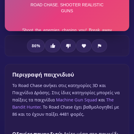
86
%
Road Chase
Περιγραφή παιχνιδιού
To Road Chase ανήκει στις κατηγορίες 3D και
Παιχνίδια Δράσης. Στις ίδιες κατηγορίες μπορείς να
παίξεις τα παιχνίδια
Machine Gun Squad
και
The
Road Chase
Bandit Hunter
. Το Road Chase έχει βαθμολογηθεί με
🎮 1 Παίκτης
★
86%
86 και το έχουν παίξει 4481 φορές.
Παίξε δωρεάν