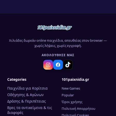
Χιλιάδες δωρεάν online παιχνίδια, απευθείας στον browser —
χωρίς λήψεις, χωρίς εγγραφή.
ΑΚΟΛΟΎΘΗΣΈ ΜΑΣ
Categories
101paixnidia.gr
Παιχνίδια για Κορίτσια
New Games
Οδήγησης & Αγώνων
Popular
Δράσης & Περιπέτειας
Όροι χρήσης
Βρες τα αντικείμενα & τις
Πολιτική Απορρήτου
διαφορές
Πολιτική Cookies