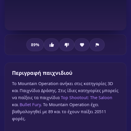
89
%
Mountain Operation
Περιγραφή παιχνιδιού
To Mountain Operation ανήκει στις κατηγορίες 3D
και Παιχνίδια Δράσης. Στις ίδιες κατηγορίες μπορείς
να παίξεις τα παιχνίδια
Top Shootout: The Saloon
και
Bullet Fury
. Το Mountain Operation έχει
βαθμολογηθεί με 89 και το έχουν παίξει 20511
φορές.
Mountain Operation
🎮 1 Παίκτης
★
89%