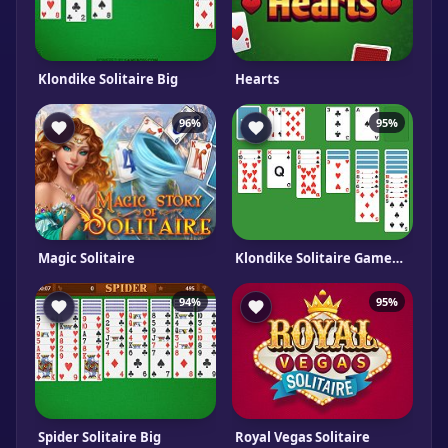
Klondike Solitaire Big
Hearts
96%
95%
Magic Solitaire
Klondike Solitaire Gameboss
94%
95%
Spider Solitaire Big
Royal Vegas Solitaire