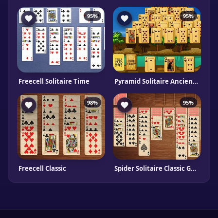
95%
95%
Freecell Solitaire Time
Pyramid Solitaire Ancient Egypt
98%
95%
Freecell Classic
Spider Solitaire Classic Gameboss