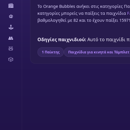
🏙️
To Orange Bubbles ανήκει στις κατηγορίες Παι
κατηγορίες μπορείς να παίξεις τα παιχνίδια
F
⚽
βαθμολογηθεί με 82 και το έχουν παίξει 1597
🕹️
👥
Οδηγίες παιχνιδιού:
Αυτό το παιχνίδι πα
🧸
1 Παίκτης
Παιχνίδια για κινητά και Τάμπλετ
🎲