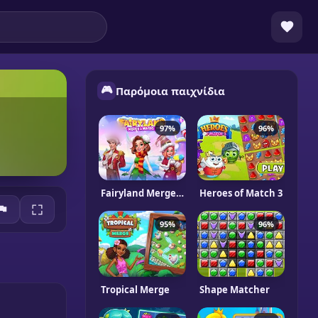
🎮
Παρόμοια παιχνίδια
97%
96%
Fairyland Merge & Magic
Heroes of Match 3
95%
96%
Tropical Merge
Shape Matcher