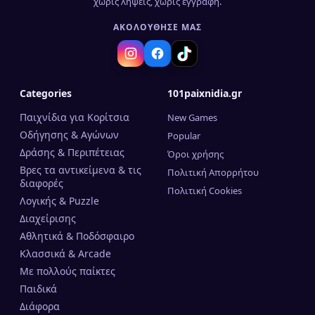
χωρίς λήψεις, χωρίς εγγραφή.
ΑΚΟΛΟΎΘΗΣΈ ΜΑΣ
Categories
101paixnidia.gr
Παιχνίδια για Κορίτσια
New Games
Οδήγησης & Αγώνων
Popular
Δράσης & Περιπέτειας
Όροι χρήσης
Βρες τα αντικείμενα & τις
Πολιτική Απορρήτου
διαφορές
Πολιτική Cookies
Λογικής & Puzzle
Διαχείρισης
Αθλητικά & Ποδόσφαιρο
Κλασσικά & Arcade
Mε πολλούς παίκτες
Παιδικά
Διάφορα