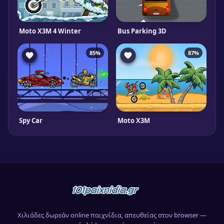
Moto X3M 4 Winter
Bus Parking 3D
85%
87%
Spy Car
Moto X3M
Χιλιάδες δωρεάν online παιχνίδια, απευθείας στον browser —