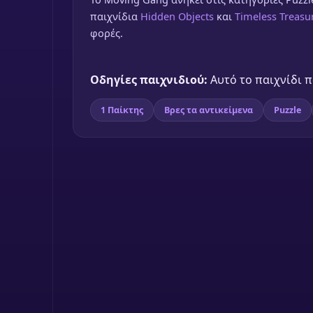
παιχνίδια
Hidden Objects
και
Timeless Treasu
φορές.
Οδηγίες παιχνιδιού:
Αυτό το παιχνίδι πα
1 Παίκτης
Βρες τα αντικείμενα
Puzzle