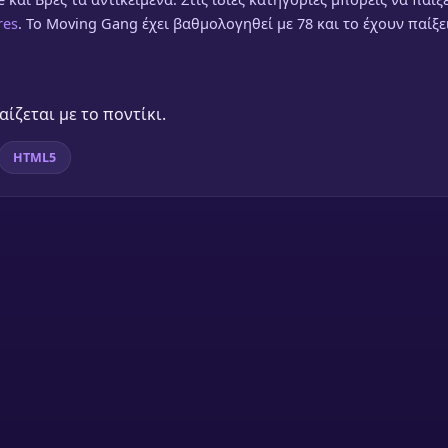
res
. Το Moving Gang έχει βαθμολογηθεί με 78 και το έχουν παίξε
ίζεται με το ποντίκι.
HTML5