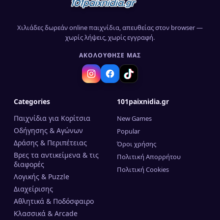
Χιλιάδες δωρεάν online παιχνίδια, απευθείας στον browser —
χωρίς λήψεις, χωρίς εγγραφή.
ΑΚΟΛΟΎΘΗΣΈ ΜΑΣ
Categories
101paixnidia.gr
Παιχνίδια για Κορίτσια
New Games
Οδήγησης & Αγώνων
Popular
Δράσης & Περιπέτειας
Όροι χρήσης
Βρες τα αντικείμενα & τις
Πολιτική Απορρήτου
διαφορές
Πολιτική Cookies
Λογικής & Puzzle
Διαχείρισης
Αθλητικά & Ποδόσφαιρο
Κλασσικά & Arcade