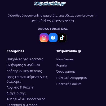
Χιλιάδες δωρεάν online παιχνίδια, απευθείας στον browser —
χωρίς λήψεις, χωρίς εγγραφή.
ΑΚΟΛΟΎΘΗΣΈ ΜΑΣ
Categories
101paixnidia.gr
Παιχνίδια για Κορίτσια
New Games
Οδήγησης & Αγώνων
Popular
Δράσης & Περιπέτειας
Όροι χρήσης
Βρες τα αντικείμενα & τις
Πολιτική Απορρήτου
διαφορές
Πολιτική Cookies
Λογικής & Puzzle
Διαχείρισης
Αθλητικά & Ποδόσφαιρο
Κλασσικά & Arcade