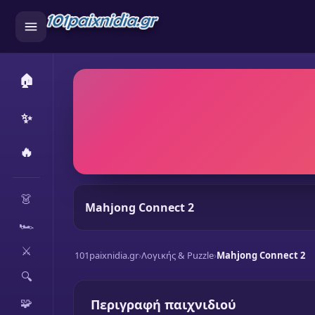
🏠
✨
🔥
CATEGORIES
👗
Mahjong Connect 2
🏎️
⚔️
101paixnidia.gr
›
Λογικής & Puzzle
›
Mahjong Connect 2
🔍
🧩
Περιγραφή παιχνιδιού