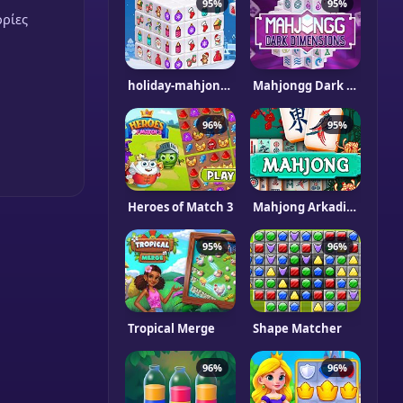
95%
95%
ορίες
holiday-mahjong-dimensions
Mahjongg Dark Dimensions Triple Time
96%
95%
Heroes of Match 3
Mahjong Arkadium
95%
96%
Tropical Merge
Shape Matcher
96%
96%