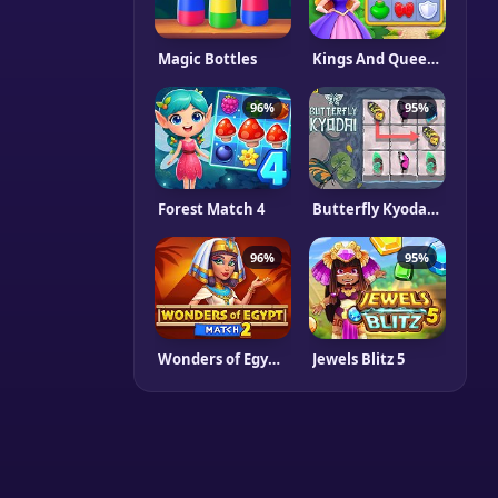
Magic Bottles
Kings And Queens Match
96%
95%
Forest Match 4
Butterfly Kyodai HD
96%
95%
Wonders of Egypt Match 2
Jewels Blitz 5