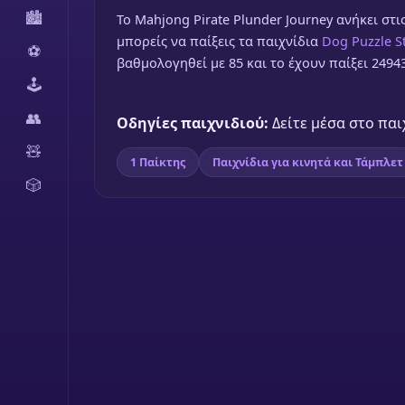
🏙️
To Mahjong Pirate Plunder Journey ανήκει στις
μπορείς να παίξεις τα παιχνίδια
Dog Puzzle S
⚽
βαθμολογηθεί με 85 και το έχουν παίξει 2494
🕹️
👥
Οδηγίες παιχνιδιού:
Δείτε μέσα στο παι
🧸
1 Παίκτης
Παιχνίδια για κινητά και Τάμπλετ
🎲