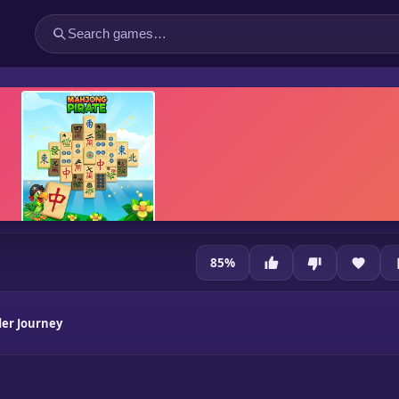
85
%
er Journey