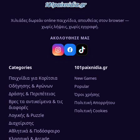
Χιλιάδες δωρεάν online παιχνίδια, απευθείας στον browser —
χωρίς λήψεις, χωρίς εγγραφή.
ΑΚΟΛΟΎΘΗΣΈ ΜΑΣ
Categories
101paixnidia.gr
Παιχνίδια για Κορίτσια
New Games
Οδήγησης & Αγώνων
Popular
Δράσης & Περιπέτειας
Όροι χρήσης
Βρες τα αντικείμενα & τις
Πολιτική Απορρήτου
διαφορές
Πολιτική Cookies
Λογικής & Puzzle
Διαχείρισης
Αθλητικά & Ποδόσφαιρο
Κλασσικά & Arcade