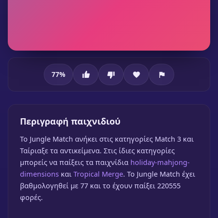
77
%
Jungle Match
Περιγραφή παιχνιδιού
To Jungle Match ανήκει στις κατηγορίες Match 3 και
Ταίριαξε τα αντικείμενα. Στις ίδιες κατηγορίες
μπορείς να παίξεις τα παιχνίδια
holiday-mahjong-
Jungle Match
dimensions
και
Tropical Merge
. Το Jungle Match έχει
🎮 1 Παίκτης
★
77%
βαθμολογηθεί με 77 και το έχουν παίξει 220555
φορές.
Παίξε δωρεάν