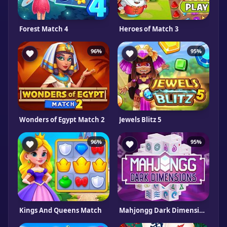
Forest Match 4
Heroes of Match 3
96%
95%
Wonders of Egypt Match 2
Jewels Blitz 5
96%
95%
Kings And Queens Match
Mahjongg Dark Dimensions Triple Time