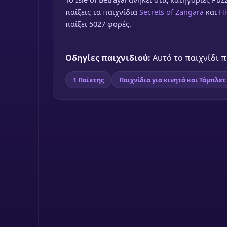
παίξεις τα παιχνίδια
Secrets of Zangara
και
Hi
παίξει 5027 φορές.
Οδηγίες παιχνιδιού:
Αυτό το παιχνίδι πα
1 Παίκτης
Παιχνίδια για κινητά και Τάμπλετ