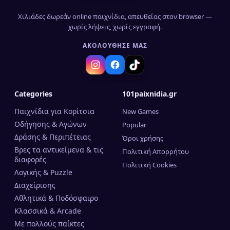
Χιλιάδες δωρεάν online παιχνίδια, απευθείας στον browser —
χωρίς λήψεις, χωρίς εγγραφή.
ΑΚΟΛΟΎΘΗΣΈ ΜΑΣ
Categories
101paixnidia.gr
Παιχνίδια για Κορίτσια
New Games
Οδήγησης & Αγώνων
Popular
Δράσης & Περιπέτειας
Όροι χρήσης
Βρες τα αντικείμενα & τις
Πολιτική Απορρήτου
διαφορές
Πολιτική Cookies
Λογικής & Puzzle
Διαχείρισης
Αθλητικά & Ποδόσφαιρο
Κλασσικά & Arcade
Mε πολλούς παίκτες