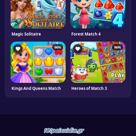
Magic Solitaire
Forest Match 4
96%
96%
Kings And Queens Match
Heroes of Match 3