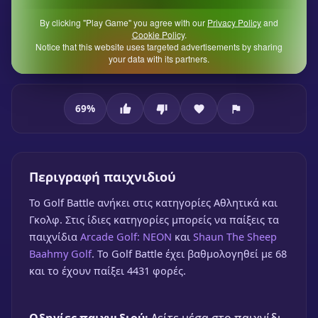
69
%
Golf Battle
Περιγραφή παιχνιδιού
To Golf Battle ανήκει στις κατηγορίες Αθλητικά και
Γκολφ. Στις ίδιες κατηγορίες μπορείς να παίξεις τα
παιχνίδια
Arcade Golf: NEON
και
Shaun The Sheep
Baahmy Golf
. Το Golf Battle έχει βαθμολογηθεί με 68
και το έχουν παίξει 4431 φορές.
Golf Battle
🎮 1 Παίκτης
★
69%