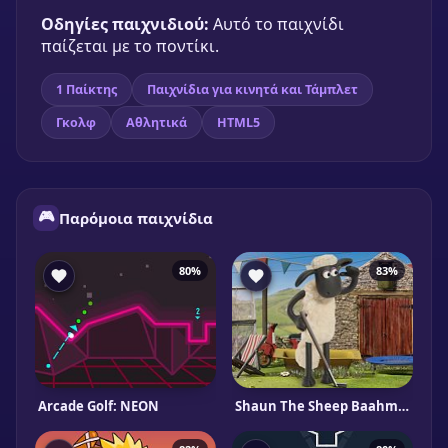
Οδηγίες παιχνιδιού:
Αυτό το παιχνίδι
παίζεται με το ποντίκι.
1 Παίκτης
Παιχνίδια για κινητά και Τάμπλετ
Γκολφ
Αθλητικά
HTML5
🎮
Παρόμοια παιχνίδια
80%
83%
Arcade Golf: NEON
Shaun The Sheep Baahmy Golf