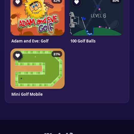
82%
80%
Adam and Eve: Golf
100 Golf Balls
81%
Mini Golf Mobile