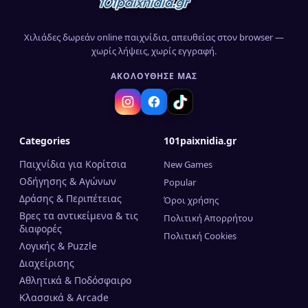
Χιλιάδες δωρεάν online παιχνίδια, απευθείας στον browser —
χωρίς λήψεις, χωρίς εγγραφή.
ΑΚΟΛΟΎΘΗΣΈ ΜΑΣ
Categories
101paixnidia.gr
Παιχνίδια για Κορίτσια
New Games
Οδήγησης & Αγώνων
Popular
Δράσης & Περιπέτειας
Όροι χρήσης
Βρες τα αντικείμενα & τις
Πολιτική Απορρήτου
διαφορές
Πολιτική Cookies
Λογικής & Puzzle
Διαχείρισης
Αθλητικά & Ποδόσφαιρο
Κλασσικά & Arcade