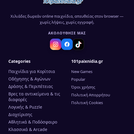
Χιλιάδες δωρεάν online παιχνίδια, απευθείας στον browser —
χωρίς λήψεις, χωρίς εγγραφή.
ΑΚΟΛΟΎΘΗΣΈ ΜΑΣ
Categories
101paixnidia.gr
Παιχνίδια για Κορίτσια
New Games
Οδήγησης & Αγώνων
Popular
Δράσης & Περιπέτειας
Όροι χρήσης
Βρες τα αντικείμενα & τις
Πολιτική Απορρήτου
διαφορές
Πολιτική Cookies
Λογικής & Puzzle
Διαχείρισης
Αθλητικά & Ποδόσφαιρο
Κλασσικά & Arcade