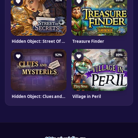
Hidden Object: Street Of Secrets
Treasure Finder
92%
89%
Hidden Object: Clues and Mysteries
Village in Peril