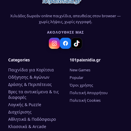
Χιλιάδες δωρεάν online παιχνίδια, απευθείας στον browser —
χωρίς λήψεις, χωρίς εγγραφή.
ΑΚΟΛΟΎΘΗΣΈ ΜΑΣ
Categories
101paixnidia.gr
Παιχνίδια για Κορίτσια
New Games
Οδήγησης & Αγώνων
Popular
Δράσης & Περιπέτειας
Όροι χρήσης
Βρες τα αντικείμενα & τις
Πολιτική Απορρήτου
διαφορές
Πολιτική Cookies
Λογικής & Puzzle
Διαχείρισης
Αθλητικά & Ποδόσφαιρο
Κλασσικά & Arcade