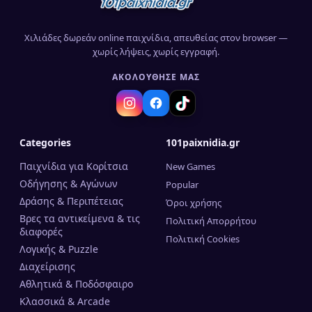
Χιλιάδες δωρεάν online παιχνίδια, απευθείας στον browser —
χωρίς λήψεις, χωρίς εγγραφή.
ΑΚΟΛΟΎΘΗΣΈ ΜΑΣ
Categories
101paixnidia.gr
Παιχνίδια για Κορίτσια
New Games
Οδήγησης & Αγώνων
Popular
Δράσης & Περιπέτειας
Όροι χρήσης
Βρες τα αντικείμενα & τις
Πολιτική Απορρήτου
διαφορές
Πολιτική Cookies
Λογικής & Puzzle
Διαχείρισης
Αθλητικά & Ποδόσφαιρο
Κλασσικά & Arcade