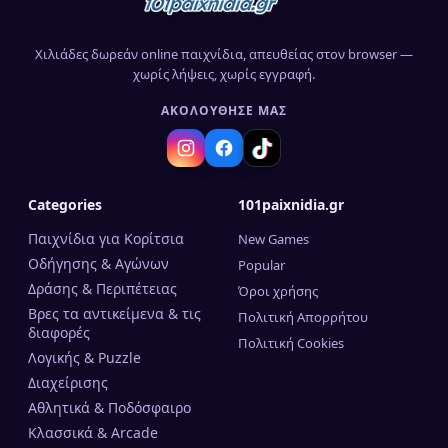
Χιλιάδες δωρεάν online παιχνίδια, απευθείας στον browser —
χωρίς λήψεις, χωρίς εγγραφή.
ΑΚΟΛΟΎΘΗΣΈ ΜΑΣ
Categories
101paixnidia.gr
Παιχνίδια για Κορίτσια
New Games
Οδήγησης & Αγώνων
Popular
Δράσης & Περιπέτειας
Όροι χρήσης
Βρες τα αντικείμενα & τις
Πολιτική Απορρήτου
διαφορές
Πολιτική Cookies
Λογικής & Puzzle
Διαχείρισης
Αθλητικά & Ποδόσφαιρο
Κλασσικά & Arcade