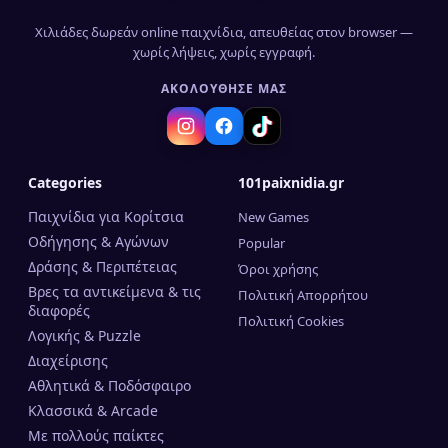
Χιλιάδες δωρεάν online παιχνίδια, απευθείας στον browser —
χωρίς λήψεις, χωρίς εγγραφή.
ΑΚΟΛΟΎΘΗΣΈ ΜΑΣ
Categories
101paixnidia.gr
Παιχνίδια για Κορίτσια
New Games
Οδήγησης & Αγώνων
Popular
Δράσης & Περιπέτειας
Όροι χρήσης
Βρες τα αντικείμενα & τις
Πολιτική Απορρήτου
διαφορές
Πολιτική Cookies
Λογικής & Puzzle
Διαχείρισης
Αθλητικά & Ποδόσφαιρο
Κλασσικά & Arcade
Mε πολλούς παίκτες