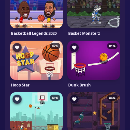
Basketball Legends 2020
Basket Monsterz
82%
81%
Hoop Star
Dunk Brush
81%
86%