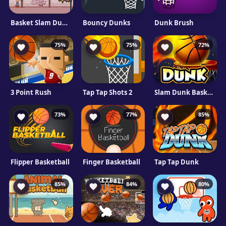
Basket Slam Dunk 2
Bouncy Dunks
Dunk Brush
75%
75%
72%
3 Point Rush
Tap Tap Shots 2
Slam Dunk Basketball
73%
77%
85%
Flipper Basketball
Finger Basketball
Tap Tap Dunk
85%
84%
80%