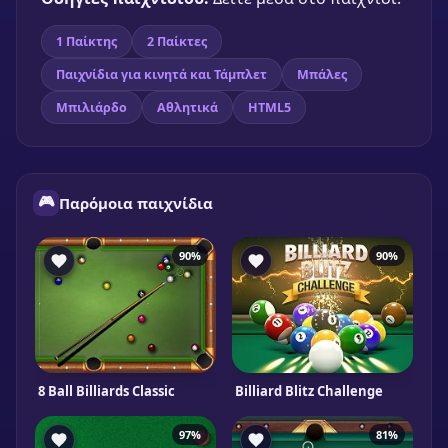
1 Παίκτης
2 Παίκτες
Παιχνίδια για κινητά και Τάμπλετ
Μπάλες
Μπιλιάρδο
Αθλητικά
HTML5
🎮
Παρόμοια παιχνίδια
90%
90%
8 Ball Billiards Classic
Billiard Blitz Challenge
97%
81%